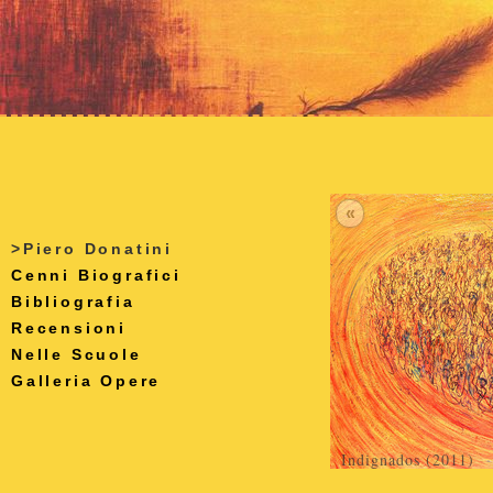
«
>Piero Donatini
Cenni Biografici
Bibliografia
Recensioni
Nelle Scuole
Galleria Opere
Indignados (2011)